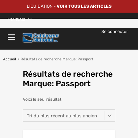
LIQUIDATION
-
VOIR TOUS LES ARTICLES
FRANÇAIS
Se connecter
Accueil
Résultats de recherche Marque: Passport
Résultats de recherche
Marque:
Passport
Voici le seul résultat