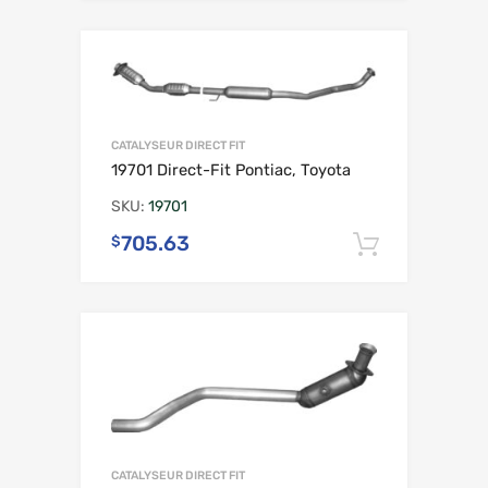
CATALYSEUR DIRECT FIT
19701 Direct-Fit Pontiac, Toyota
SKU:
19701
705.63
$
Ajouter 
CATALYSEUR DIRECT FIT