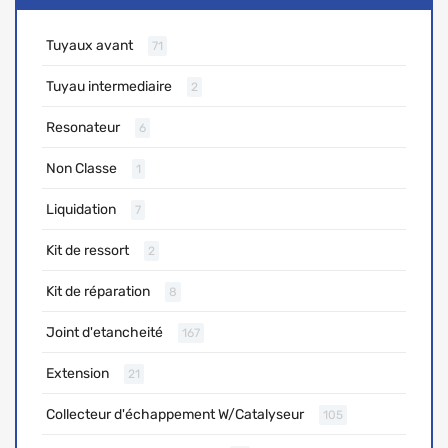
Tuyaux avant
71
Tuyau intermediaire
2
Resonateur
6
Non Classe
1
Liquidation
7
Kit de ressort
2
Kit de réparation
8
Joint d'etancheité
167
Extension
21
Collecteur d'échappement W/Catalyseur
105