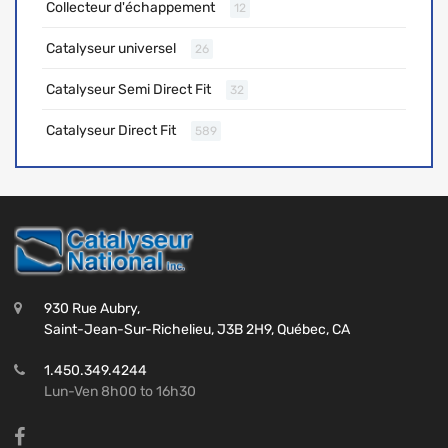
Collecteur d'échappement
12
Catalyseur universel
26
Catalyseur Semi Direct Fit
32
Catalyseur Direct Fit
589
930 Rue Aubry,
Saint-Jean-Sur-Richelieu, J3B 2H9, Québec, CA
1.450.349.4244
Lun-Ven 8h00 to 16h30