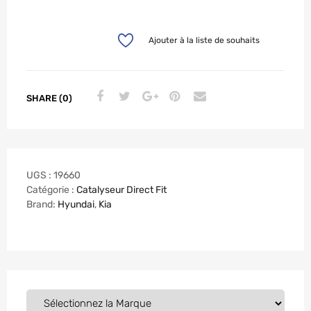
Ajouter à la liste de souhaits
SHARE (0)
UGS :
19660
Catégorie :
Catalyseur Direct Fit
Brand:
Hyundai
,
Kia