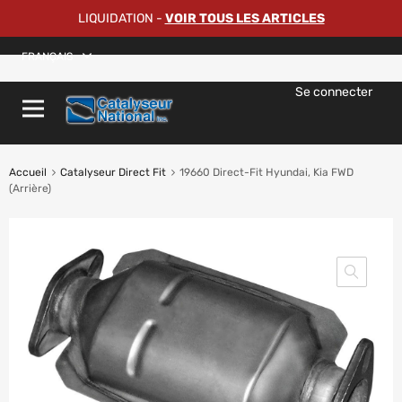
LIQUIDATION
-
VOIR TOUS LES ARTICLES
FRANÇAIS
Se connecter
Accueil
Catalyseur Direct Fit
19660 Direct-Fit Hyundai, Kia FWD
(Arrière)