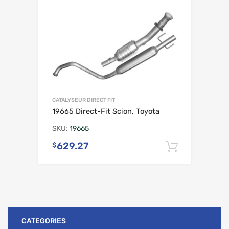
CATALYSEUR DIRECT FIT
19665 Direct-Fit Scion, Toyota
SKU:
19665
629.27
$
Ajouter 
CATEGORIES