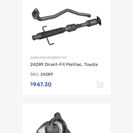
CATALYSEUR DIRECT FIT
24289 Direct-Fit Pontiac, Toyota
SKU:
24289
947.30
$
Ajouter 