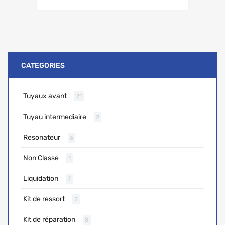
CATEGORIES
Tuyaux avant
71
Tuyau intermediaire
2
Resonateur
6
Non Classe
1
Liquidation
7
Kit de ressort
2
Kit de réparation
8