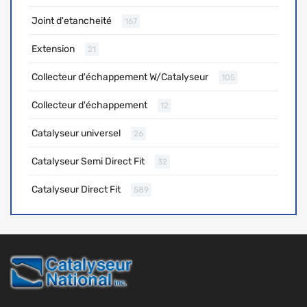
Joint d'etancheité
167
Extension
21
Collecteur d'échappement W/Catalyseur
105
Collecteur d'échappement
12
Catalyseur universel
26
Catalyseur Semi Direct Fit
32
Catalyseur Direct Fit
589