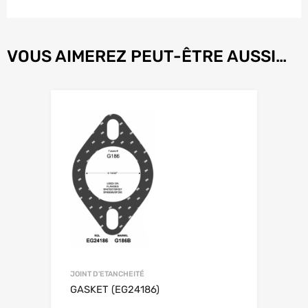
VOUS AIMEREZ PEUT-ÊTRE AUSSI…
JOINT D'ETANCHEITÉ
GASKET (EG24186)