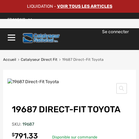
LIQUIDATION
-
VOIR TOUS LES ARTICLES
FRANÇAIS
Se connecter
Accueil
Catalyseur Direct Fit
19687 Direct-Fit Toyota
19687 DIRECT-FIT TOYOTA
SKU:
19687
791.33
$
Disponible sur commande