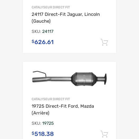
CATALYSEUR DIRECT FIT
24117 Direct-Fit Jaguar, Lincoln
(Gauche)
SKU:
24117
626.61
$
Ajouter 
CATALYSEUR DIRECT FIT
19725 Direct-Fit Ford, Mazda
(Arrière)
SKU:
19725
518.38
$
Ajouter 