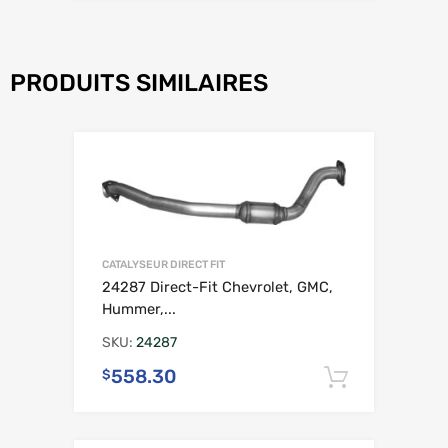
PRODUITS SIMILAIRES
CATALYSEUR DIRECT FIT
24287 Direct-Fit Chevrolet, GMC,
Hummer,...
SKU:
24287
558.30
$
Ajouter 