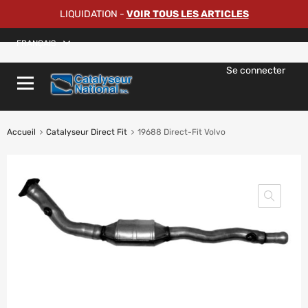
LIQUIDATION
-
VOIR TOUS LES ARTICLES
FRANÇAIS
Se connecter
Accueil
Catalyseur Direct Fit
19688 Direct-Fit Volvo