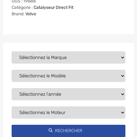
UGS :
19688
Catégorie :
Catalyseur Direct Fit
Brand:
Volvo