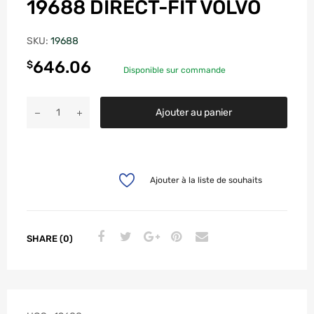
19688 DIRECT-FIT VOLVO
SKU:
19688
646.06
$
Disponible sur commande
Ajouter au panier
Ajouter à la liste de souhaits
SHARE (0)