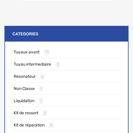
CATEGORIES
Tuyaux avant
71
Tuyau intermediaire
2
Resonateur
6
Non Classe
1
Liquidation
7
Kit de ressort
2
Kit de réparation
8