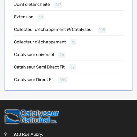
Joint d'etancheité
167
Extension
21
Collecteur d'échappement W/Catalyseur
105
Collecteur d'échappement
12
Catalyseur universel
26
Catalyseur Semi Direct Fit
32
Catalyseur Direct Fit
589
930 Rue Aubry,