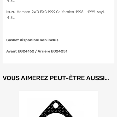
4.3L
Isuzu Hombre 2WD EXC 1999 Californien 1998 – 1999 6cyl.
4.3L
Gasket disponible non inclus
Avant EG24162 / Arrière EG24251
VOUS AIMEREZ PEUT-ÊTRE AUSSI…