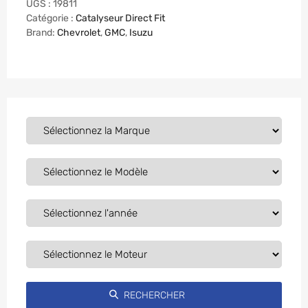
UGS :
19811
Catégorie :
Catalyseur Direct Fit
Brand:
Chevrolet
,
GMC
,
Isuzu