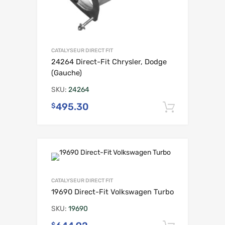
CATALYSEUR DIRECT FIT
24264 Direct-Fit Chrysler, Dodge
(Gauche)
SKU:
24264
495.30
$
Ajouter 
CATALYSEUR DIRECT FIT
19690 Direct-Fit Volkswagen Turbo
SKU:
19690
$