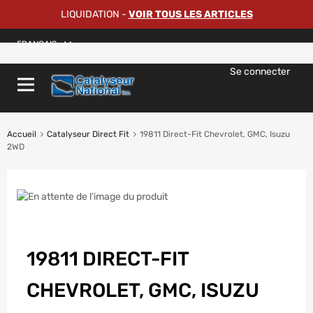
LIQUIDATION
-
VOIR TOUS LES ARTICLES
FRANÇAIS
Se connecter
Accueil
Catalyseur Direct Fit
19811 Direct-Fit Chevrolet, GMC, Isuzu
2WD
19811 DIRECT-FIT
CHEVROLET, GMC, ISUZU