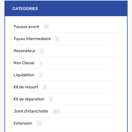
CATEGORIES
Tuyaux avant
71
Tuyau intermediaire
2
Resonateur
6
Non Classe
1
Liquidation
7
Kit de ressort
2
Kit de réparation
8
Joint d'etancheité
167
Extension
21