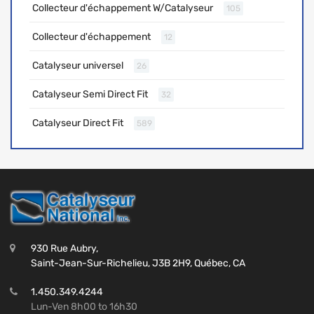
Collecteur d'échappement W/Catalyseur
105
Collecteur d'échappement
12
Catalyseur universel
26
Catalyseur Semi Direct Fit
32
Catalyseur Direct Fit
589
930 Rue Aubry,
Saint-Jean-Sur-Richelieu, J3B 2H9, Québec, CA
1.450.349.4244
Lun-Ven 8h00 to 16h30