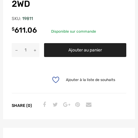
2WD
SKU:
19811
611.06
$
Disponible sur commande
Ajouter au panier
Ajouter à la liste de souhaits
SHARE (0)