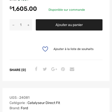
1,605.00
$
Disponible sur commande
Ajouter au panier
Ajouter à la liste de souhaits
SHARE (0)
UGS :
24081
Catégorie :
Catalyseur Direct Fit
Brand:
Ford