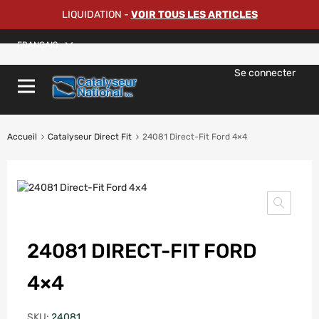
LIQUIDATION
-
VOIR TOUS LES ARTICLES
FRANÇAIS
Se connecter
Accueil
Catalyseur Direct Fit
24081 Direct-Fit Ford 4×4
24081 DIRECT-FIT FORD
4×4
SKU:
24081