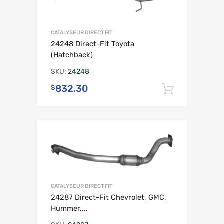
CATALYSEUR DIRECT FIT
24248 Direct-Fit Toyota
(Hatchback)
SKU:
24248
832.30
$
Ajouter 
CATALYSEUR DIRECT FIT
24287 Direct-Fit Chevrolet, GMC,
Hummer,...