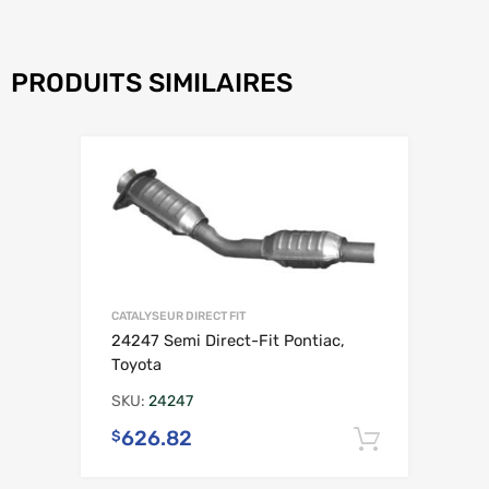
PRODUITS SIMILAIRES
CATALYSEUR DIRECT FIT
24247 Semi Direct-Fit Pontiac,
Toyota
SKU:
24247
626.82
$
Ajouter 