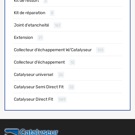
Kit de ressort
2
Kit de réparation
8
Joint d'etancheité
167
Extension
21
Collecteur d'échappement W/Catalyseur
105
Collecteur d'échappement
12
Catalyseur universel
26
Catalyseur Semi Direct Fit
32
Catalyseur Direct Fit
589