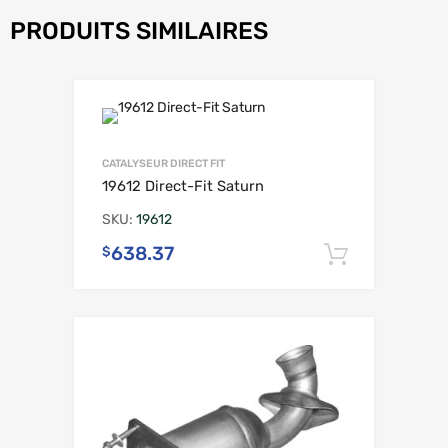
PRODUITS SIMILAIRES
CATALYSEUR DIRECT FIT
19612 Direct-Fit Saturn
SKU:
19612
638.37
$
Ajouter 