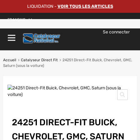
LIQUIDATION
-
VOIR TOUS LES ARTICLES
FRANÇAIS
Se connecter
Accueil
Catalyseur Direct Fit
24251 Direct-Fit Buick, Chevrolet, GMC,
Saturn (sous la voiture)
24251 DIRECT-FIT BUICK,
CHEVROLET, GMC, SATURN