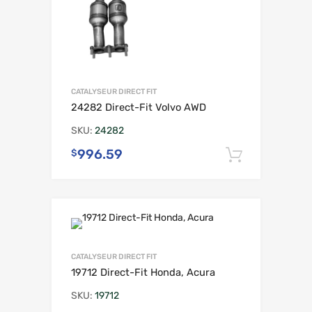
CATALYSEUR DIRECT FIT
24282 Direct-Fit Volvo AWD
SKU:
24282
996.59
$
Ajouter 
CATALYSEUR DIRECT FIT
19712 Direct-Fit Honda, Acura
SKU:
19712