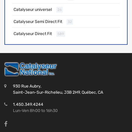
Catalyseur universel
26
Catalyseur Semi Direct Fit
32
Catalyseur Direct Fit
589
930 Rue Aubry,
Saint-Jean-Sur-Richelieu, J3B 2H9, Québec, CA
1.450.349.4244
Lun-Ven 8h00 to 16h30