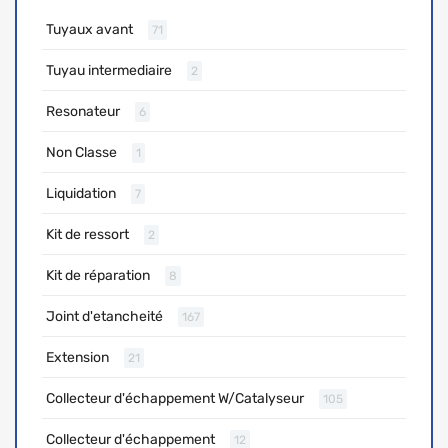
Tuyaux avant
71
Tuyau intermediaire
2
Resonateur
6
Non Classe
1
Liquidation
7
Kit de ressort
2
Kit de réparation
8
Joint d'etancheité
167
Extension
21
Collecteur d'échappement W/Catalyseur
105
Collecteur d'échappement
12