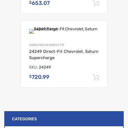
653.07
$
Ajouter 
CATALYSEUR DIRECT FIT
24249 Direct-Fit Chevrolet, Saturn
Supercharge
SKU:
24249
720.99
$
Ajouter 
CATEGORIES