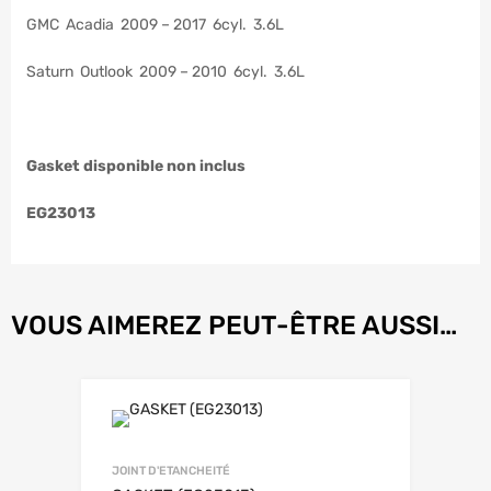
GMC Acadia 2009 – 2017 6cyl. 3.6L
Saturn Outlook 2009 – 2010 6cyl. 3.6L
Gasket disponible non inclus
EG23013
VOUS AIMEREZ PEUT-ÊTRE AUSSI…
JOINT D'ETANCHEITÉ