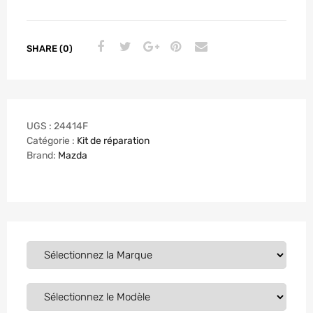
SHARE (0)
UGS :
24414F
Catégorie :
Kit de réparation
Brand:
Mazda