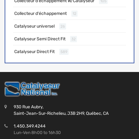
Collecteur d'échappement W/Catalyseur
105
Collecteur d'échappement
12
Catalyseur universel
26
Catalyseur Semi Direct Fit
32
Catalyseur Direct Fit
589
930 Rue Aubry,
Saint-Jean-Sur-Richelieu, J3B 2H9, Québec, CA
1.450.349.4244
Lun-Ven 8h00 to 16h30