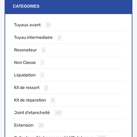
CATEGORIES
Tuyaux avant
71
Tuyau intermediaire
2
Resonateur
6
Non Classe
1
Liquidation
7
Kit de ressort
2
Kit de réparation
8
Joint d'etancheité
167
Extension
21