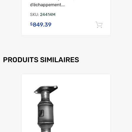
d’échappement...
SKU:
24414M
849.39
$
Ajouter 
PRODUITS SIMILAIRES