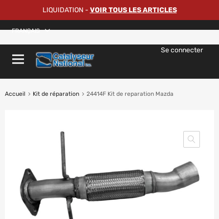
LIQUIDATION
-
VOIR TOUS LES ARTICLES
FRANÇAIS
Se connecter
Accueil
Kit de réparation
24414F Kit de reparation Mazda