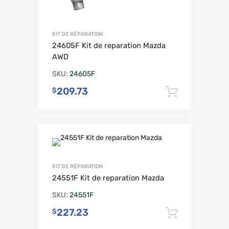
KIT DE RÉPARATION
24605F Kit de reparation Mazda
AWD
SKU:
24605F
209.73
$
Ajouter 
KIT DE RÉPARATION
24551F Kit de reparation Mazda
SKU:
24551F
227.23
$
Ajouter 