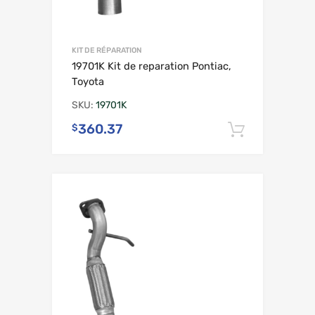
KIT DE RÉPARATION
19701K Kit de reparation Pontiac,
Toyota
SKU:
19701K
360.37
$
Ajouter 