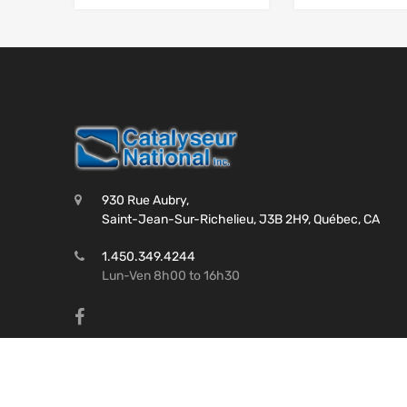
930 Rue Aubry,
Saint-Jean-Sur-Richelieu, J3B 2H9, Québec, CA
1.450.349.4244
Lun-Ven 8h00 to 16h30