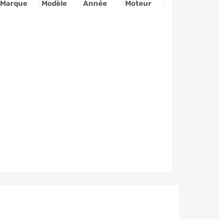
Marque
Modèle
Année
Moteur