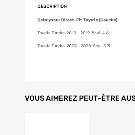
DESCRIPTION
Catalyseur Direct-Fit Toyota (Gauche)
Toyota Tundra 2010 – 2019 8cyl. 4.6L
Toyota Tundra 2007 – 2020 8cyl. 5.7L
VOUS AIMEREZ PEUT-ÊTRE AUS
Ajouter à la liste de souhaits