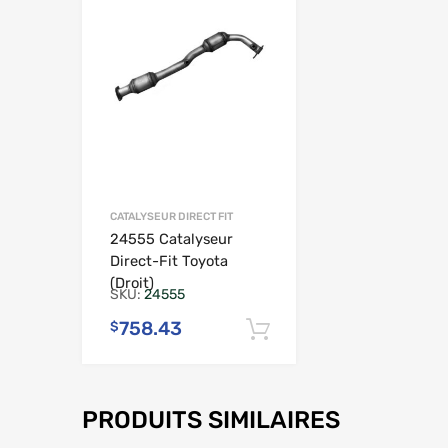
CATALYSEUR DIRECT FIT
24555 Catalyseur
Direct-Fit Toyota
(Droit)
SKU:
24555
758.43
$
Ajouter au panier
PRODUITS SIMILAIRES