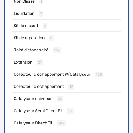
Non Classe
1
Liquidation
7
Kit de ressort
2
Kit de réparation
8
Joint d'etancheité
167
Extension
21
Collecteur d'échappement W/Catalyseur
105
Collecteur d'échappement
12
Catalyseur universel
26
Catalyseur Semi Direct Fit
32
Catalyseur Direct Fit
589