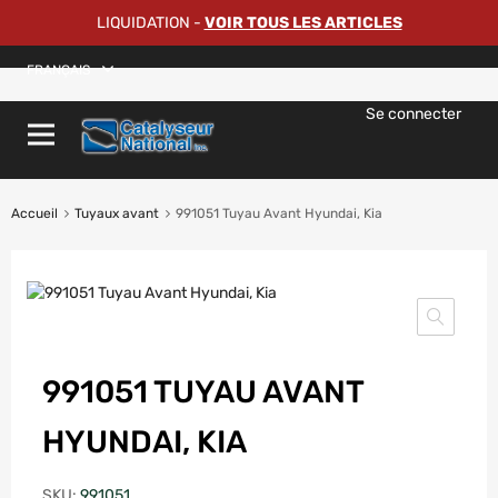
LIQUIDATION
-
VOIR TOUS LES ARTICLES
FRANÇAIS
Se connecter
Accueil
Tuyaux avant
991051 Tuyau Avant Hyundai, Kia
991051 TUYAU AVANT
HYUNDAI, KIA
SKU:
991051