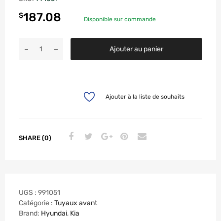
187.08
$
Disponible sur commande
Ajouter au panier
Ajouter à la liste de souhaits
SHARE (0)
UGS :
991051
Catégorie :
Tuyaux avant
Brand:
Hyundai
,
Kia