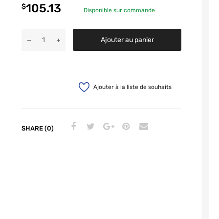
105.13
$
Disponible sur commande
Ajouter au panier
Ajouter à la liste de souhaits
SHARE (0)