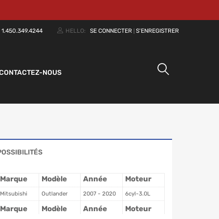
:
1.450.349.4244
HELLO:
SE CONNECTER
S'ENREGISTRER
|
CONTACTEZ-NOUS
POSSIBILITÉS
Marque
Modèle
Année
Moteur
Mitsubishi
Outlander
2007 - 2020
6cyl-3.0L
Marque
Modèle
Année
Moteur