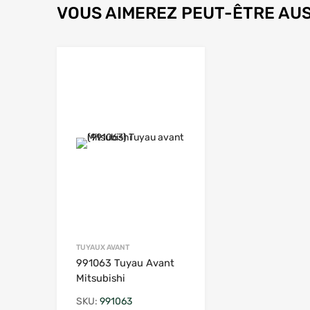
VOUS AIMEREZ PEUT-ÊTRE AUS
Ajouter à la liste de souhaits
TUYAUX AVANT
991063 Tuyau Avant
Mitsubishi
SKU:
991063