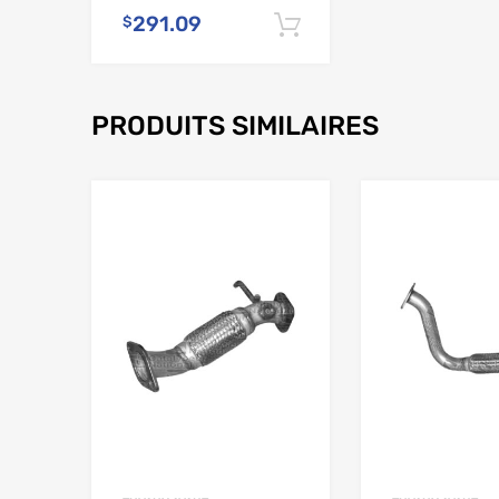
291.09
$
Ajouter au panier
PRODUITS SIMILAIRES
Ajouter à la liste de souhaits