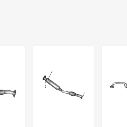
Ajouter à la liste de souhaits
Ajouter à la liste de s