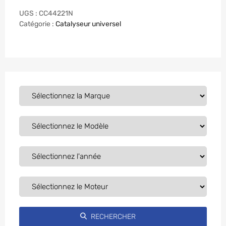
UGS :
CC44221N
Catégorie :
Catalyseur universel