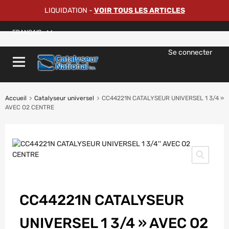
LIQUIDATION
-
VOIR TOUS LES ARTICLES
FRANÇAIS
Se connecter
Accueil
Catalyseur universel
CC44221N CATALYSEUR UNIVERSEL 1 3/4 »
AVEC O2 CENTRE
CC44221N CATALYSEUR
UNIVERSEL 1 3/4 » AVEC O2