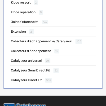
Kit de ressort
2
Kit de réparation
8
Joint d'etancheité
167
Extension
21
Collecteur d'échappement W/Catalyseur
105
Collecteur d'échappement
12
Catalyseur universel
26
Catalyseur Semi Direct Fit
32
Catalyseur Direct Fit
589