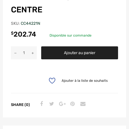
CENTRE
SKU:
CC44221N
202.74
$
Disponible sur commande
Ajouter au panier
Ajouter à la liste de souhaits
SHARE (0)