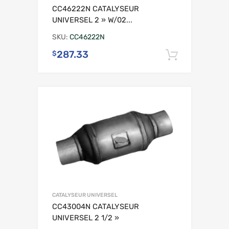
CC46222N CATALYSEUR
UNIVERSEL 2 » W/02...
SKU:
CC46222N
287.33
$
Ajouter 
CATALYSEUR UNIVERSEL
CC43004N CATALYSEUR
UNIVERSEL 2 1/2 »