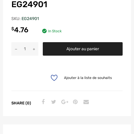
EG24901
SKU:
EG24901
4.76
$
In Stock
Ajouter au panier
Ajouter à la liste de souhaits
SHARE (0)