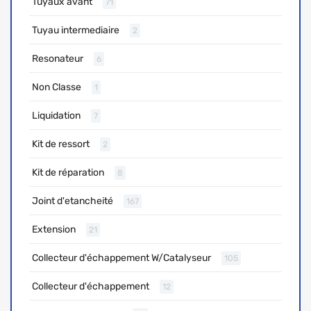
Tuyaux avant
71
Tuyau intermediaire
2
Resonateur
6
Non Classe
1
Liquidation
7
Kit de ressort
2
Kit de réparation
8
Joint d'etancheité
167
Extension
21
Collecteur d'échappement W/Catalyseur
105
Collecteur d'échappement
12