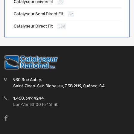
Catalyseur universel
26
Catalyseur Semi Direct Fit
32
Catalyseur Direct Fit
589
930 Rue Aubry,
Saint-Jean-Sur-Richelieu, J3B 2H9, Québec, CA
1.450.349.4244
Lun-Ven 8h00 to 16h30