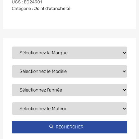
UGS :
EG24901
Catégorie :
Joint d'etancheité