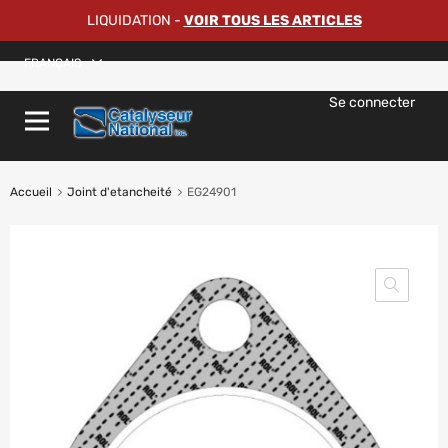
LIQUIDATION
-
VOIR TOUS LES ARTICLES
FRANÇAIS
Se connecter
Accueil
Joint d'etancheité
EG24901