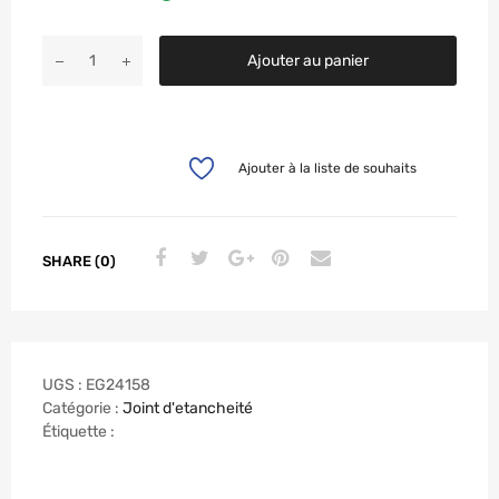
Ajouter au panier
Ajouter à la liste de souhaits
SHARE (0)
UGS :
EG24158
Catégorie :
Joint d'etancheité
Étiquette :