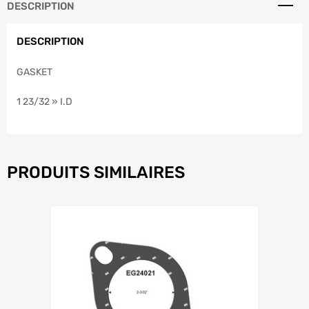
DESCRIPTION
DESCRIPTION
GASKET
1 23/32 » I.D
PRODUITS SIMILAIRES