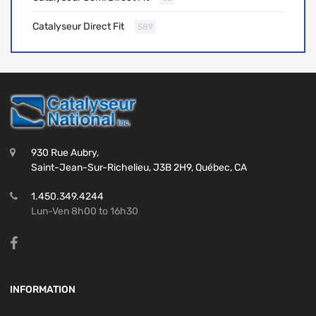
Catalyseur Direct Fit
589
930 Rue Aubry,
Saint-Jean-Sur-Richelieu, J3B 2H9, Québec, CA
1.450.349.4244
Lun-Ven 8h00 to 16h30
INFORMATION