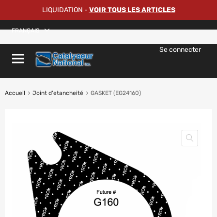
LIQUIDATION
-
VOIR TOUS LES ARTICLES
FRANÇAIS
Se connecter
Accueil
Joint d'etancheité
GASKET (EG24160)