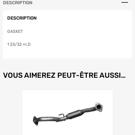
DESCRIPTION
DESCRIPTION
GASKET
1 23/32 »I.D
VOUS AIMEREZ PEUT-ÊTRE AUSSI…