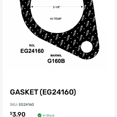
GASKET (EG24160)
SKU:
EG24160
3.90
$
In Stock