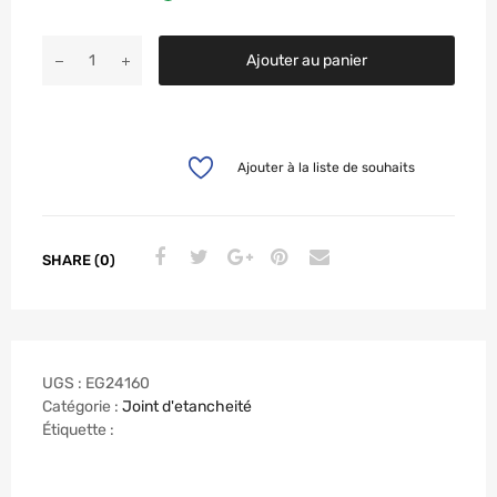
Ajouter au panier
Ajouter à la liste de souhaits
SHARE (0)
UGS :
EG24160
Catégorie :
Joint d'etancheité
Étiquette :