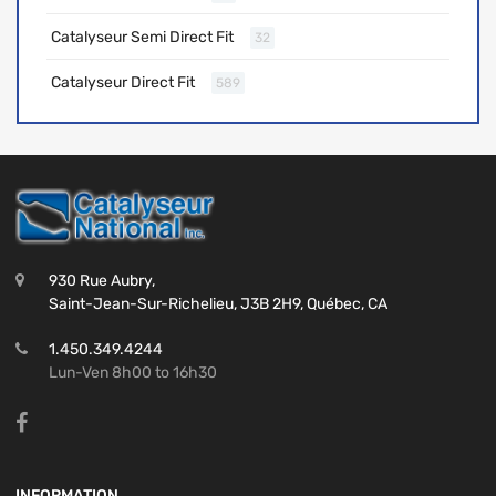
Catalyseur Semi Direct Fit
32
Catalyseur Direct Fit
589
930 Rue Aubry,
Saint-Jean-Sur-Richelieu, J3B 2H9, Québec, CA
1.450.349.4244
Lun-Ven 8h00 to 16h30
INFORMATION