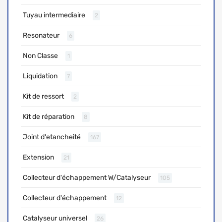
Tuyau intermediaire
2
Resonateur
6
Non Classe
1
Liquidation
7
Kit de ressort
2
Kit de réparation
8
Joint d'etancheité
167
Extension
21
Collecteur d'échappement W/Catalyseur
105
Collecteur d'échappement
12
Catalyseur universel
26