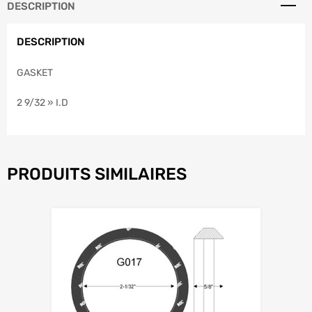
DESCRIPTION
DESCRIPTION
GASKET
2 9/32 » I.D
PRODUITS SIMILAIRES