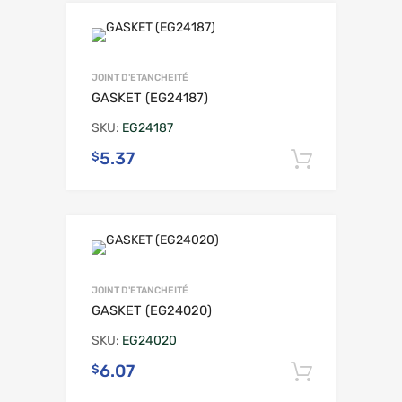
JOINT D'ETANCHEITÉ
GASKET (EG24187)
SKU:
EG24187
5.37
$
Ajouter 
JOINT D'ETANCHEITÉ
GASKET (EG24020)
SKU:
EG24020
6.07
$
Ajouter 