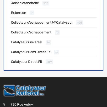
Joint d'etancheité
167
Extension
21
Collecteur d'échappement W/Catalyseur
105
Collecteur d'échappement
12
Catalyseur universel
26
Catalyseur Semi Direct Fit
32
Catalyseur Direct Fit
589
930 Rue Aubry,