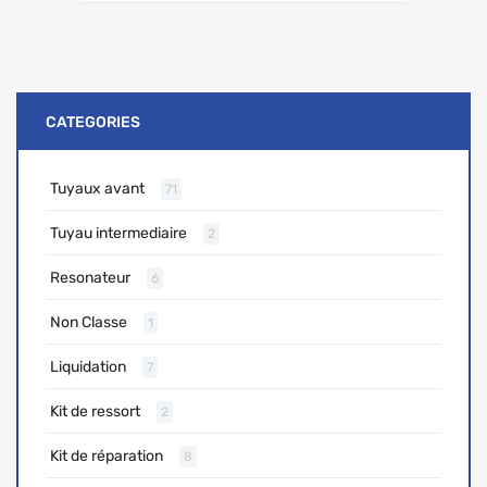
CATEGORIES
Tuyaux avant
71
Tuyau intermediaire
2
Resonateur
6
Non Classe
1
Liquidation
7
Kit de ressort
2
Kit de réparation
8