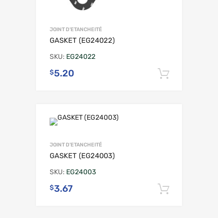
JOINT D'ETANCHEITÉ
GASKET (EG24022)
SKU:
EG24022
5.20
$
Ajouter 
JOINT D'ETANCHEITÉ
GASKET (EG24003)
SKU:
EG24003
3.67
$
Ajouter 