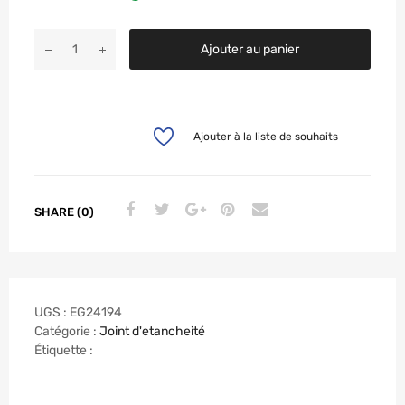
Ajouter au panier
Ajouter à la liste de souhaits
SHARE (0)
UGS :
EG24194
Catégorie :
Joint d'etancheité
Étiquette :