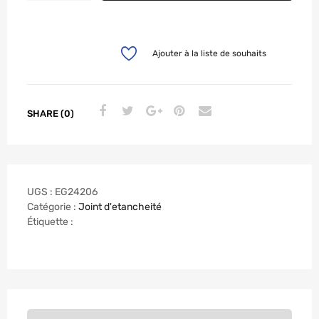
Ajouter à la liste de souhaits
SHARE (0)
UGS :
EG24206
Catégorie :
Joint d'etancheité
Étiquette :