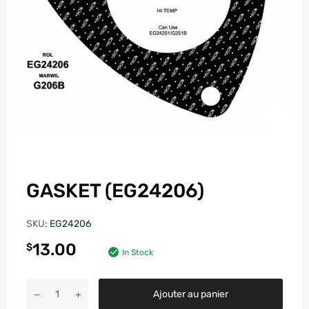
GASKET (EG24206)
SKU:
EG24206
13.00
$
In Stock
Ajouter au panier