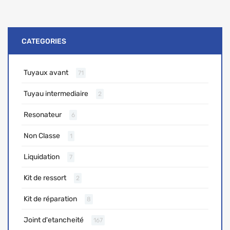
CATEGORIES
Tuyaux avant
71
Tuyau intermediaire
2
Resonateur
6
Non Classe
1
Liquidation
7
Kit de ressort
2
Kit de réparation
8
Joint d'etancheité
167