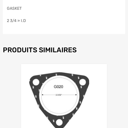
GASKET
2 3/4 » I.D
PRODUITS SIMILAIRES