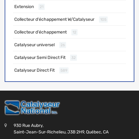
Extension
21
Collecteur d'échappement W/Catalyseur
105
Collecteur d'échappement
12
Catalyseur universel
26
Catalyseur Semi Direct Fit
32
Catalyseur Direct Fit
589
930 Rue Aubry,
Saint-Jean-Sur-Richelieu, J3B 2H9, Québec, CA