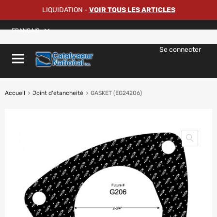
LIQUIDATION
-
VOIR TOUS LES ARTICLES
FRANÇAIS
Se connecter
Accueil
Joint d'etancheité
GASKET (EG24206)